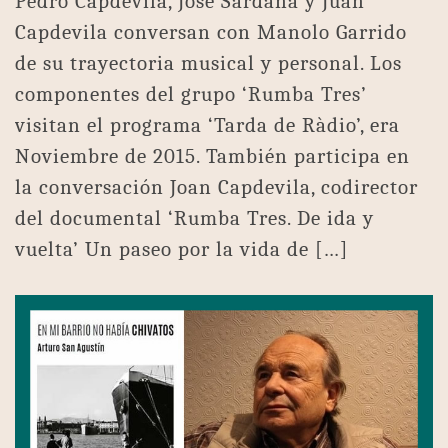
Pedro Capdevila, José Sardaña y Juan
Capdevila conversan con Manolo Garrido
de su trayectoria musical y personal. Los
componentes del grupo ‘Rumba Tres’
visitan el programa ‘Tarda de Ràdio’, era
Noviembre de 2015. También participa en
la conversación Joan Capdevila, codirector
del documental ‘Rumba Tres. De ida y
vuelta’ Un paseo por la vida de […]