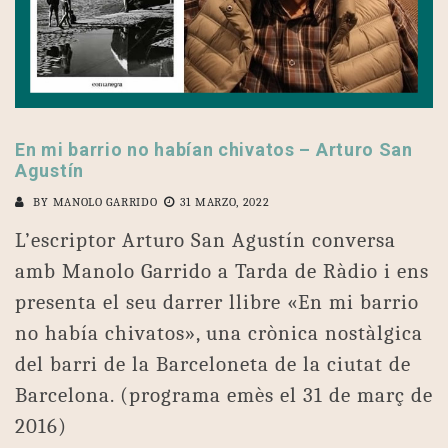
En mi barrio no habían chivatos – Arturo San
Agustín
BY
MANOLO GARRIDO
31 MARZO, 2022
L’escriptor Arturo San Agustín conversa
amb Manolo Garrido a Tarda de Ràdio i ens
presenta el seu darrer llibre «En mi barrio
no había chivatos», una crònica nostàlgica
del barri de la Barceloneta de la ciutat de
Barcelona. (programa emès el 31 de març de
2016)