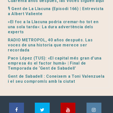
Cuarenta años después, las voces siguen aquí
🎙️ Gent de La Llacuna (Episodi 166) | Entrevista
a Albert Valiente
«El foc a la Llacuna podria cremar-ho tot en
una sola tarda»: La dura advertència dels
experts
RADIO METROPOL, 40 años después. Las
voces de una historia que merece ser
recordada
Paco López (TUS): «El capital més gran d’una
empresa és el factor humà» | Final de
Temporada de ‘Gent de Sabadell’
Gent de Sabadell : Coneixem a Toni Valenzuela
i el seu compromís amb la ciutat