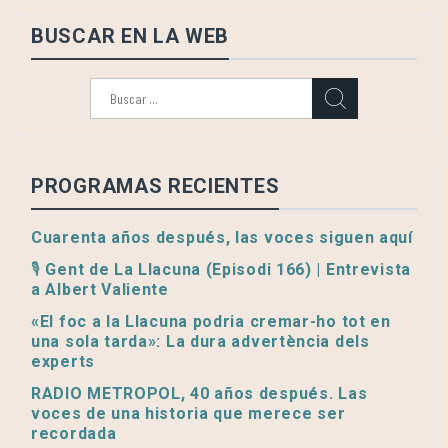
entradas
BUSCAR EN LA WEB
Buscar:
PROGRAMAS RECIENTES
Cuarenta años después, las voces siguen aquí
🎙️ Gent de La Llacuna (Episodi 166) | Entrevista
a Albert Valiente
«El foc a la Llacuna podria cremar-ho tot en
una sola tarda»: La dura advertència dels
experts
RADIO METROPOL, 40 años después. Las
voces de una historia que merece ser
recordada