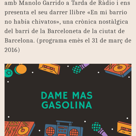
amb Manolo Garrido a Tarda de Ràdio i ens
presenta el seu darrer llibre «En mi barrio
no había chivatos», una crònica nostàlgica
del barri de la Barceloneta de la ciutat de
Barcelona. (programa emès el 31 de març de
2016)