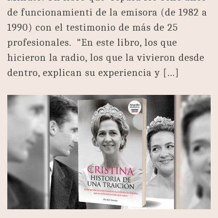
de funcionamienti de la emisora (de 1982 a
1990) con el testimonio de más de 25
profesionales. “En este libro, los que
hicieron la radio, los que la vivieron desde
dentro, explican su experiencia y […]