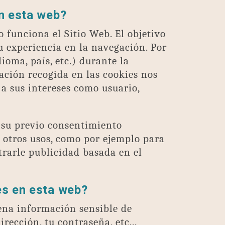
en esta web?
 funciona el Sitio Web. El objetivo
u experiencia en la navegación. Por
ioma, país, etc.) durante la
ación recogida en las cookies nos
a sus intereses como usuario,
 su previo consentimiento
 otros usos, como por ejemplo para
rarle publicidad basada en el
es en esta web?
ena información sensible de
rección, tu contraseña, etc...