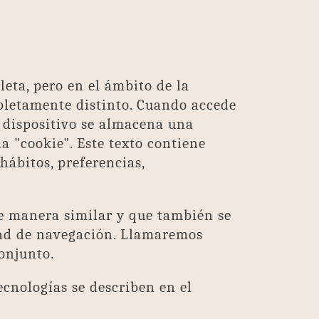
leta, pero en el ámbito de la
pletamente distinto. Cuando accede
u dispositivo se almacena una
 "cookie". Este texto contiene
hábitos, preferencias,
e manera similar y que también se
dad de navegación. Llamaremos
conjunto.
ecnologías se describen en el