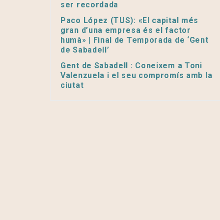
ser recordada
Paco López (TUS): «El capital més
gran d’una empresa és el factor
humà» | Final de Temporada de ‘Gent
de Sabadell’
Gent de Sabadell : Coneixem a Toni
Valenzuela i el seu compromís amb la
ciutat