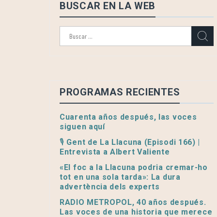
BUSCAR EN LA WEB
Buscar:
PROGRAMAS RECIENTES
Cuarenta años después, las voces
siguen aquí
🎙️ Gent de La Llacuna (Episodi 166) |
Entrevista a Albert Valiente
«El foc a la Llacuna podria cremar-ho
tot en una sola tarda»: La dura
advertència dels experts
RADIO METROPOL, 40 años después.
Las voces de una historia que merece