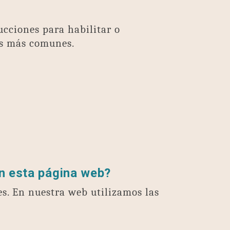
ucciones para habilitar o
es más comunes.
en esta página web?
es. En nuestra web utilizamos las