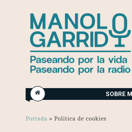
Skip
to
content
SOBRE M
Portada
»
Política de cookies