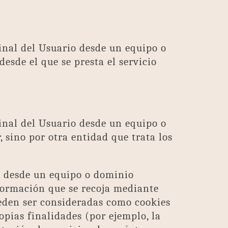
inal del Usuario desde un equipo o
esde el que se presta el servicio
inal del Usuario desde un equipo o
, sino por otra entidad que trata los
as desde un equipo o dominio
nformación que se recoja mediante
ueden ser consideradas como cookies
ropias finalidades (por ejemplo, la