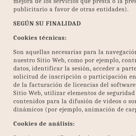
mejora de los servicios que presta o la pre
publicitario a favor de otras entidades).
SEGÚN SU FINALIDAD
Cookies técnicas:
Son aquellas necesarias para la navegaci
nuestro Sitio Web, como por ejemplo, contr
datos, identificar la sesión, acceder a part
solicitud de inscripción o participación en
de la facturación de licencias del software
Sitio Web, utilizar elementos de segurida
contenidos para la difusión de vídeos o so
dinámicos (por ejemplo, animación de car
Cookies de análisis: