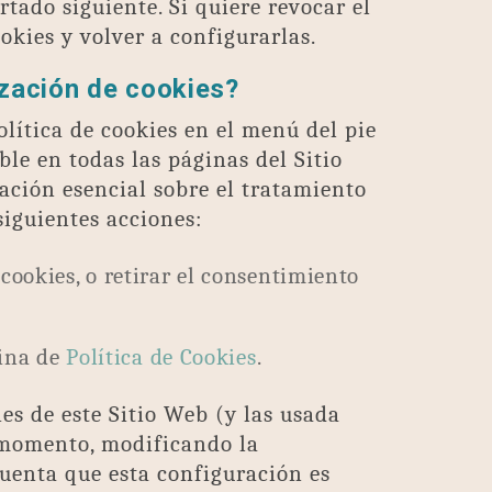
rtado siguiente. Si quiere revocar el
kies y volver a configurarlas.
ización de cookies?
lítica de cookies en el menú del pie
ble en todas las páginas del Sitio
ción esencial sobre el tratamiento
siguientes acciones:
okies, o retirar el consentimiento
gina de
Política de Cookies
.
ies de este Sitio Web (y las usada
 momento, modificando la
uenta que esta configuración es