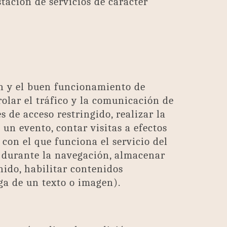
stación de servicios de carácter
ón y el buen funcionamiento de
olar el tráfico y la comunicación de
es de acceso restringido, realizar la
 un evento, contar visitas a efectos
 con el que funciona el servicio del
d durante la navegación, almacenar
nido, habilitar contenidos
ga de un texto o imagen).