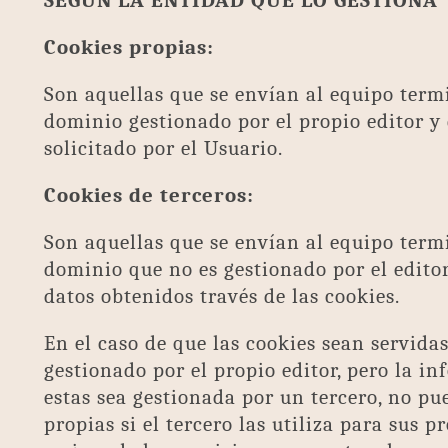
SEGÚN LA ENTIDAD QUE LO GESTIONA
Cookies propias:
Son aquellas que se envían al equipo term
dominio gestionado por el propio editor y d
solicitado por el Usuario.
Cookies de terceros:
Son aquellas que se envían al equipo term
dominio que no es gestionado por el editor
datos obtenidos través de las cookies.
En el caso de que las cookies sean servid
gestionado por el propio editor, pero la i
estas sea gestionada por un tercero, no p
propias si el tercero las utiliza para sus p