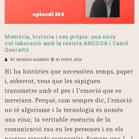
Memòria, història i veu pròpia: una nova
col·laboració amb la revista ANCOSA i Camil
Queraltó
BY
MANOLO GARRIDO
30 JUNIO, 2026
Hi ha històries que necessiten temps, paper
i, sobretot, veus que les sàpiguen
transmetre amb el pes i l’emoció que es
mereixen. Perquè, com sempre dic, l’emoció
no té algorisme i la tecnologia és només
una eina; la veritable essència de la
comunicació rau en les persones i en els
nostres records compartits. Sumem una […]