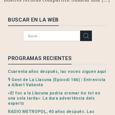
BUSCAR EN LA WEB
Buscar:
PROGRAMAS RECIENTES
Cuarenta años después, las voces siguen aquí
🎙️ Gent de La Llacuna (Episodi 166) | Entrevista
a Albert Valiente
«El foc a la Llacuna podria cremar-ho tot en
una sola tarda»: La dura advertència dels
experts
RADIO METROPOL, 40 años después. Las