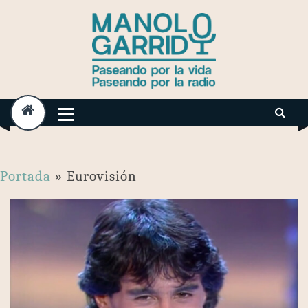
Skip
to
content
Portada
»
Eurovisión