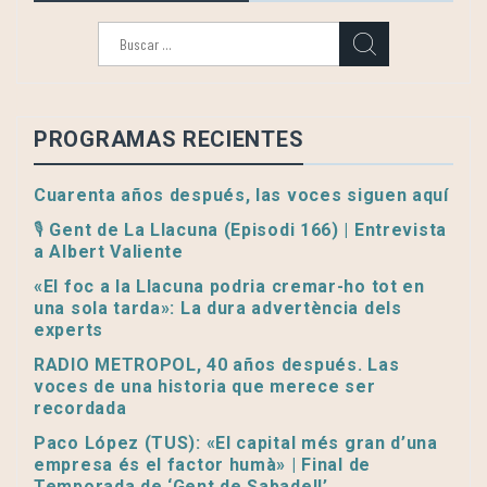
Buscar:
PROGRAMAS RECIENTES
Cuarenta años después, las voces siguen aquí
🎙️ Gent de La Llacuna (Episodi 166) | Entrevista
a Albert Valiente
«El foc a la Llacuna podria cremar-ho tot en
una sola tarda»: La dura advertència dels
experts
RADIO METROPOL, 40 años después. Las
voces de una historia que merece ser
recordada
Paco López (TUS): «El capital més gran d’una
empresa és el factor humà» | Final de
Temporada de ‘Gent de Sabadell’