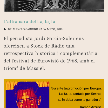
L’altra cara del La, la, la
BY
MANOLO GARRIDO
16 MAYO, 2018
El periodista Jordi Garcia-Soler ens
ofereixen a Stock de Ràdio una
retrospectiva històrica i complementària
del festival de Eurovisió de 1968, amb el
triomf de Massiel.