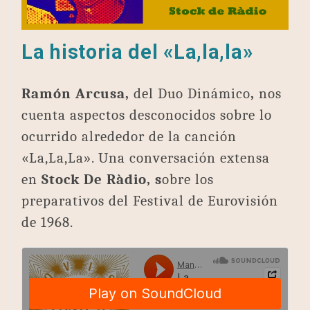
La historia del «La,la,la»
Ramón Arcusa,
del Duo Dinámico
,
nos
cuenta aspectos desconocidos sobre lo
ocurrido alrededor de la canción
«La,La,La». Una conversación extensa
en
Stock De Ràdio, s
obre los
preparativos del Festival de Eurovisión
de 1968.