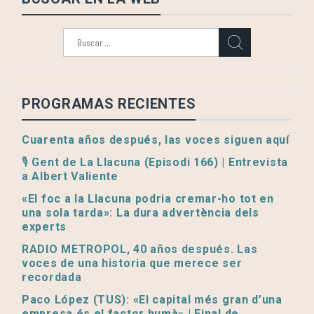
Buscar:
PROGRAMAS RECIENTES
Cuarenta años después, las voces siguen aquí
🎙️ Gent de La Llacuna (Episodi 166) | Entrevista
a Albert Valiente
«El foc a la Llacuna podria cremar-ho tot en
una sola tarda»: La dura advertència dels
experts
RADIO METROPOL, 40 años después. Las
voces de una historia que merece ser
recordada
Paco López (TUS): «El capital més gran d’una
empresa és el factor humà» | Final de