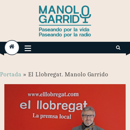
Skip
to
content
Portada
»
El Llobregat. Manolo Garrido