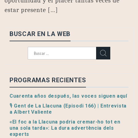
oportunidad y el placer tantas veces de
estar presente […]
BUSCAR EN LA WEB
Buscar:
PROGRAMAS RECIENTES
Cuarenta años después, las voces siguen aquí
🎙️ Gent de La Llacuna (Episodi 166) | Entrevista
a Albert Valiente
«El foc a la Llacuna podria cremar-ho tot en
una sola tarda»: La dura advertència dels
experts