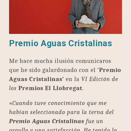
Premio Aguas Cristalinas
Me hace mucha ilusión comunicaros
que he sido galardonado con el ‘
Premio
Aguas Cristalinas’
en la
VI Edición de
los
Premios El Llobregat
.
«
Cuando tuve conocimiento que me
habían seleccionado para la terna del
Premio Aguas Cristalinas
fue un
orgullo y una satisfacción. He tenido la