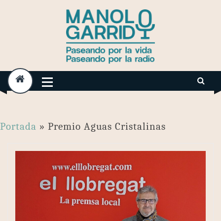
Skip
to
content
Portada
»
Premio Aguas Cristalinas