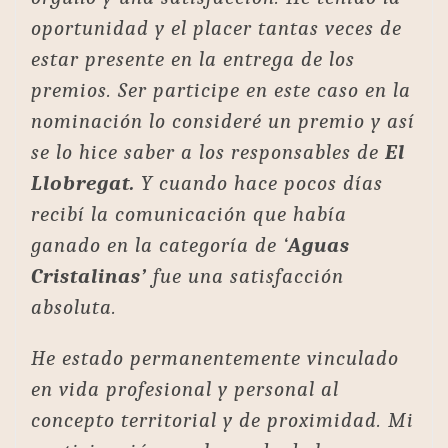
oportunidad y el placer tantas veces de
estar presente en la entrega de los
premios. Ser participe en este caso en la
nominación lo consideré un premio y así
se lo hice saber a los responsables de
El
Llobregat.
Y cuando hace pocos días
recibí la comunicación que había
ganado en la categoría de ‘
Aguas
Cristalinas’
fue una satisfacción
absoluta.
He estado permanentemente vinculado
en vida profesional y personal al
concepto territorial y de proximidad. Mi