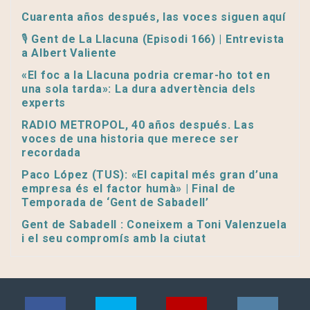
Cuarenta años después, las voces siguen aquí
🎙️ Gent de La Llacuna (Episodi 166) | Entrevista
a Albert Valiente
«El foc a la Llacuna podria cremar-ho tot en
una sola tarda»: La dura advertència dels
experts
RADIO METROPOL, 40 años después. Las
voces de una historia que merece ser
recordada
Paco López (TUS): «El capital més gran d’una
empresa és el factor humà» | Final de
Temporada de ‘Gent de Sabadell’
Gent de Sabadell : Coneixem a Toni Valenzuela
i el seu compromís amb la ciutat