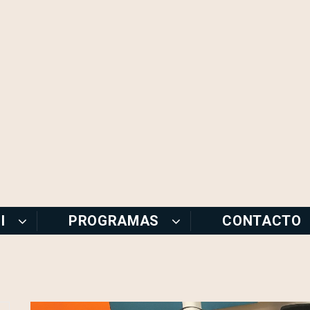
I
PROGRAMAS
CONTACTO