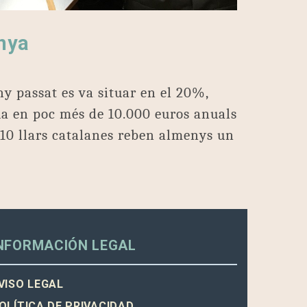
nya
ny passat es va situar en el 20%,
tua en poc més de 10.000 euros anuals
 10 llars catalanes reben almenys un
NFORMACIÓN LEGAL
VISO LEGAL
OLÍTICA DE PRIVACIDAD