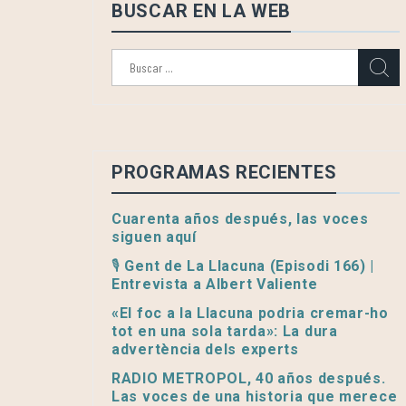
BUSCAR EN LA WEB
Buscar:
PROGRAMAS RECIENTES
Cuarenta años después, las voces
siguen aquí
🎙️ Gent de La Llacuna (Episodi 166) |
Entrevista a Albert Valiente
«El foc a la Llacuna podria cremar-ho
tot en una sola tarda»: La dura
advertència dels experts
RADIO METROPOL, 40 años después.
Las voces de una historia que merece