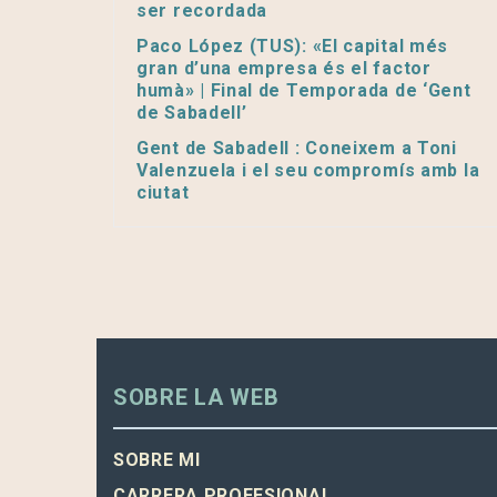
ser recordada
Paco López (TUS): «El capital més
gran d’una empresa és el factor
humà» | Final de Temporada de ‘Gent
de Sabadell’
Gent de Sabadell : Coneixem a Toni
Valenzuela i el seu compromís amb la
ciutat
SOBRE LA WEB
SOBRE MI
CARRERA PROFESIONAL