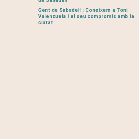
de Sabadell’
Gent de Sabadell : Coneixem a Toni
Valenzuela i el seu compromís amb la
ciutat