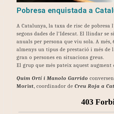
Pobresa enquistada a Cata
A Catalunya, la taxa de risc de pobresa l
segons dades de l’Idescat. El llindar se 
anuals per persona que viu sola. A més, 
almenys un tipus de prestació i més de l
gran o persones en situacions greus.
El grup que més pateix aquest augment d
Quim Ortí i Manolo Garrido
converse
Morist
, coordinador de
Creu Roja a Ca