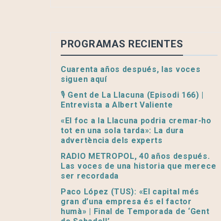
PROGRAMAS RECIENTES
Cuarenta años después, las voces
siguen aquí
🎙️ Gent de La Llacuna (Episodi 166) |
Entrevista a Albert Valiente
«El foc a la Llacuna podria cremar-ho
tot en una sola tarda»: La dura
advertència dels experts
RADIO METROPOL, 40 años después.
Las voces de una historia que merece
ser recordada
Paco López (TUS): «El capital més
gran d’una empresa és el factor
humà» | Final de Temporada de ‘Gent