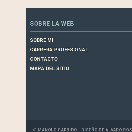
SOBRE LA WEB
SOBRE MI
CARRERA PROFESIONAL
CONTACTO
MAPA DEL SITIO
© MANOLO GARRIDO - DISEÑO DE
ÁLVARO RO