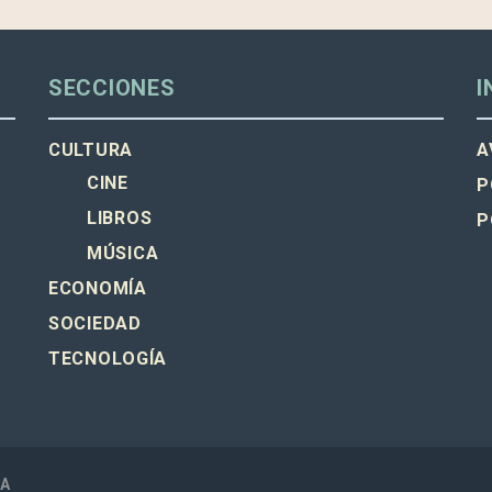
SECCIONES
I
CULTURA
A
CINE
P
LIBROS
P
MÚSICA
ECONOMÍA
SOCIEDAD
TECNOLOGÍA
SA