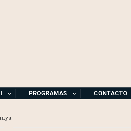
I
PROGRAMAS
CONTACTO
unya