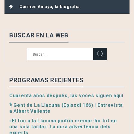
entradas
Carmen Amaya, la biografía
BUSCAR EN LA WEB
Buscar:
PROGRAMAS RECIENTES
Cuarenta años después, las voces siguen aquí
🎙️ Gent de La Llacuna (Episodi 166) | Entrevista
a Albert Valiente
«El foc a la Llacuna podria cremar-ho tot en
una sola tarda»: La dura advertència dels
experts