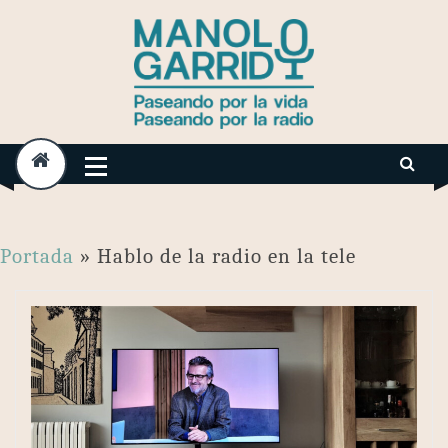
Skip
to
content
Portada
»
Hablo de la radio en la tele