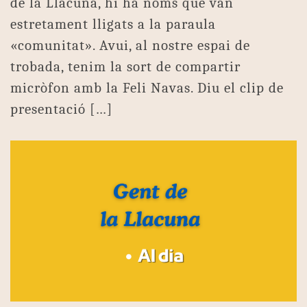
de la Llacuna, hi ha noms que van
estretament lligats a la paraula
«comunitat». Avui, al nostre espai de
trobada, tenim la sort de compartir
micròfon amb la Feli Navas. Diu el clip de
presentació […]