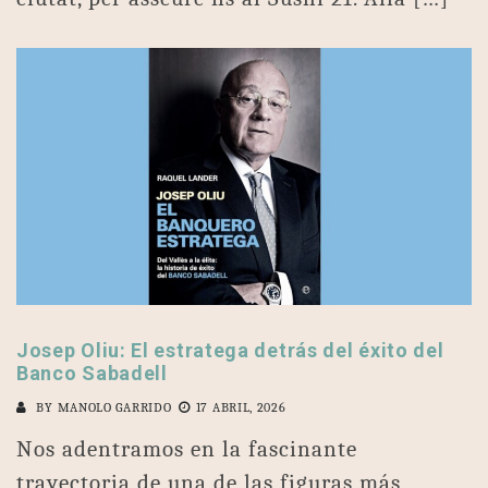
Josep Oliu: El estratega detrás del éxito del
Banco Sabadell
BY
MANOLO GARRIDO
17 ABRIL, 2026
Nos adentramos en la fascinante
trayectoria de una de las figuras más