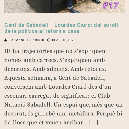
Gent de Sabadell – Lourdes Ciuró: del soroll
de la política al retorn a casa
BY
MANOLO GARRIDO
10 ABRIL, 2026
Hi ha trajectòries que no s’expliquen
només amb càrrecs. S’expliquen amb
decisions. Amb silencis. Amb retorns.
Aquesta setmana, a Gent de Sabadell,
conversem amb Lourdes Ciuró des d’un
escenari carregat de significat: el Club
Natació Sabadell. Un espai que, més que un
decorat, és gairebé una metàfora. Perquè hi
ha llocs que et veuen arribar… […]