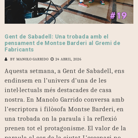
Gent de Sabadell: Una trobada amb el
pensament de Montse Barderi al Gremi de
Fabricants
BY
MANOLO GARRIDO
24 ABRIL, 2026
Aquesta setmana, a Gent de Sabadell, ens
endinsem en l’univers d’una de les
intel·lectuals més destacades de casa
nostra. En Manolo Garrido conversa amb
l’escriptora i filòsofa Montse Barderi, en
una trobada on la paraula i la reflexió
prenen tot el protagonisme. El valor de la
paraula al cor de la ciutat L’escenari no