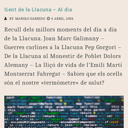
Gent de la Llacuna – Al dia
BY
MANOLO GARRIDO
6 ABRIL, 2026
Recull dels millors moments del dia a dia
de la Llacuna. Joan Marc Galimany –
Guerres carlines a la Llacuna Pep Gorgori –
De la Llacuna al Monestir de Poblet Dolors
Alemany – La lliçó de vida de l’Emili Martí
Montserrat Fabregat – Sabies que els ocells
són el nostre «termòmetre» de salut?