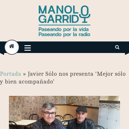
Skip
to
content
Portada
»
Javier Sólo nos presenta ‘Mejor sólo
y bien acompañado’