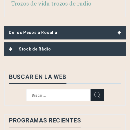
Trozos de vida trozos de radio
Navegación
De los Pecos a Rosalía
de
entradas
Stock de Ràdio
BUSCAR EN LA WEB
Buscar:
PROGRAMAS RECIENTES