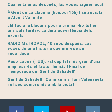
Cuarenta años después, las voces siguen aquí
🎙️ Gent de La Llacuna (Episodi 166) | Entrevista
a Albert Valiente
«El foc a la Llacuna podria cremar-ho tot en
una sola tarda»: La dura advertència dels
experts
RADIO METROPOL, 40 años después. Las
voces de una historia que merece ser
recordada
Paco López (TUS): «El capital més gran d’una
empresa és el factor humà» | Final de
Temporada de ‘Gent de Sabadell’
Gent de Sabadell : Coneixem a Toni Valenzuela
i el seu compromís amb la ciutat