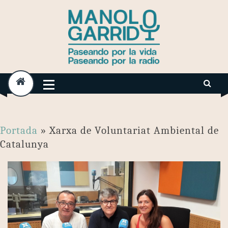
Skip
to
content
Portada
»
Xarxa de Voluntariat Ambiental de
Catalunya