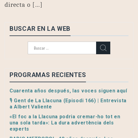
directa o […]
BUSCAR EN LA WEB
Buscar:
PROGRAMAS RECIENTES
Cuarenta años después, las voces siguen aquí
🎙️ Gent de La Llacuna (Episodi 166) | Entrevista
a Albert Valiente
«El foc a la Llacuna podria cremar-ho tot en
una sola tarda»: La dura advertència dels
experts