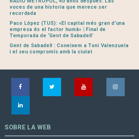
RADIO METROPOL, 40 años después. Las
voces de una historia que merece ser
recordada
Paco López (TUS): «El capital més gran d’una
empresa és el factor humà» | Final de
Temporada de ‘Gent de Sabadell’
Gent de Sabadell : Coneixem a Toni Valenzuela
i el seu compromís amb la ciutat
SOBRE LA WEB