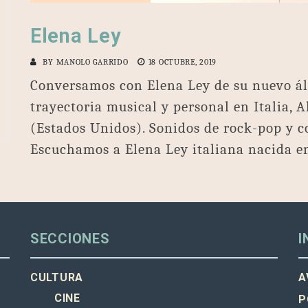
Elena Ley
BY
MANOLO GARRIDO
18 OCTUBRE, 2019
Conversamos con Elena Ley de su nuevo á
trayectoria musical y personal en Italia, 
(Estados Unidos). Sonidos de rock-pop y c
Escuchamos a Elena Ley italiana nacida e
SECCIONES
I
CULTURA
A
CINE
P