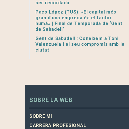
ser recordada
Paco López (TUS): «El capital més
gran d’una empresa és el factor
humà» | Final de Temporada de ‘Gent
de Sabadell’
Gent de Sabadell : Coneixem a Toni
Valenzuela i el seu compromís amb la
ciutat
SOBRE LA WEB
SOBRE MI
CARRERA PROFESIONAL