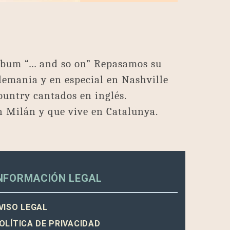
lbum “… and so on” Repasamos su
Alemania y en especial en Nashville
ountry cantados en inglés.
n Milán y que vive en Catalunya.
NFORMACIÓN LEGAL
VISO LEGAL
OLÍTICA DE PRIVACIDAD