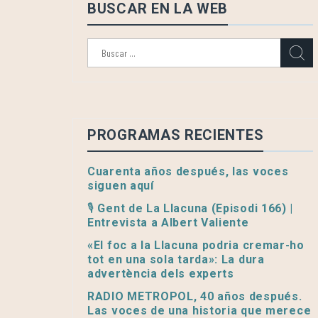
BUSCAR EN LA WEB
Buscar:
PROGRAMAS RECIENTES
Cuarenta años después, las voces
siguen aquí
🎙️ Gent de La Llacuna (Episodi 166) |
Entrevista a Albert Valiente
«El foc a la Llacuna podria cremar-ho
tot en una sola tarda»: La dura
advertència dels experts
RADIO METROPOL, 40 años después.
Las voces de una historia que merece