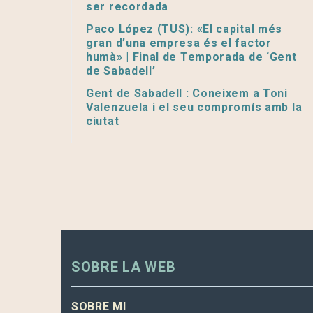
ser recordada
Paco López (TUS): «El capital més
gran d’una empresa és el factor
humà» | Final de Temporada de ‘Gent
de Sabadell’
Gent de Sabadell : Coneixem a Toni
Valenzuela i el seu compromís amb la
ciutat
SOBRE LA WEB
SOBRE MI