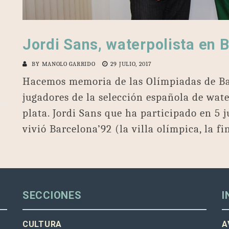
Jordi Sans, waterpolista en 
BY
MANOLO GARRIDO
29 JULIO, 2017
Hacemos memoria de las Olímpiadas de Ba
jugadores de la selección española de wat
plata. Jordi Sans que ha participado en 5 
vivió Barcelona’92 (la villa olímpica, la f
SECCIONES
I
CULTURA
A