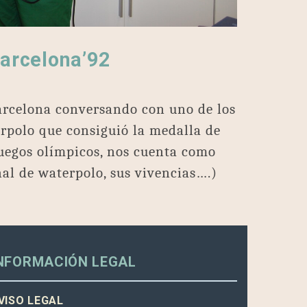
Barcelona’92
rcelona conversando con uno de los
erpolo que consiguió la medalla de
juegos olímpicos, nos cuenta como
inal de waterpolo, sus vivencias….)
NFORMACIÓN LEGAL
VISO LEGAL