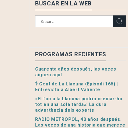
BUSCAR EN LA WEB
Buscar:
PROGRAMAS RECIENTES
Cuarenta años después, las voces
siguen aquí
🎙️ Gent de La Llacuna (Episodi 166) |
Entrevista a Albert Valiente
«El foc a la Llacuna podria cremar-ho
tot en una sola tarda»: La dura
advertència dels experts
RADIO METROPOL, 40 años después.
Las voces de una historia que merece