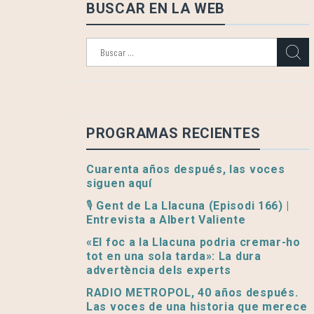
BUSCAR EN LA WEB
Buscar:
PROGRAMAS RECIENTES
Cuarenta años después, las voces
siguen aquí
🎙️ Gent de La Llacuna (Episodi 166) |
Entrevista a Albert Valiente
«El foc a la Llacuna podria cremar-ho
tot en una sola tarda»: La dura
advertència dels experts
RADIO METROPOL, 40 años después.
Las voces de una historia que merece