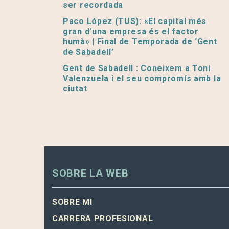
ser recordada
Paco López (TUS): «El capital més
gran d’una empresa és el factor
humà» | Final de Temporada de ‘Gent
de Sabadell’
Gent de Sabadell : Coneixem a Toni
Valenzuela i el seu compromís amb la
ciutat
SOBRE LA WEB
SOBRE MI
CARRERA PROFESIONAL