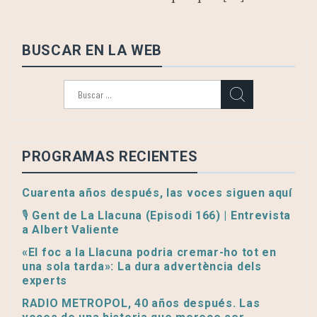
BUSCAR EN LA WEB
Buscar:
PROGRAMAS RECIENTES
Cuarenta años después, las voces siguen aquí
🎙️ Gent de La Llacuna (Episodi 166) | Entrevista
a Albert Valiente
«El foc a la Llacuna podria cremar-ho tot en
una sola tarda»: La dura advertència dels
experts
RADIO METROPOL, 40 años después. Las