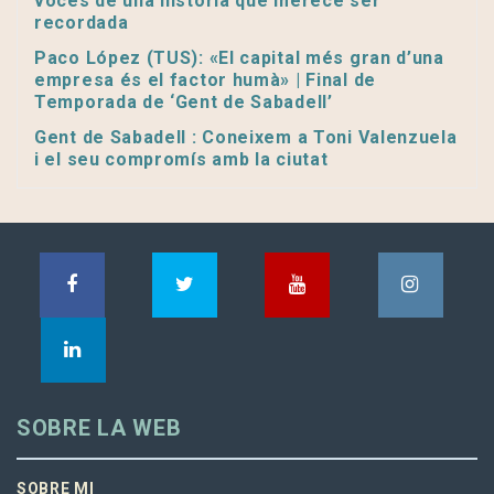
voces de una historia que merece ser
recordada
Paco López (TUS): «El capital més gran d’una
empresa és el factor humà» | Final de
Temporada de ‘Gent de Sabadell’
Gent de Sabadell : Coneixem a Toni Valenzuela
i el seu compromís amb la ciutat
SOBRE LA WEB
SOBRE MI