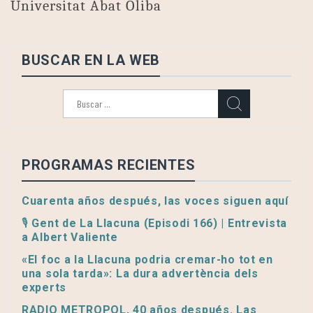
Universitat Abat Oliba
BUSCAR EN LA WEB
Buscar:
PROGRAMAS RECIENTES
Cuarenta años después, las voces siguen aquí
🎙️ Gent de La Llacuna (Episodi 166) | Entrevista
a Albert Valiente
«El foc a la Llacuna podria cremar-ho tot en
una sola tarda»: La dura advertència dels
experts
RADIO METROPOL, 40 años después. Las