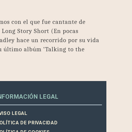
mos con el que fue cantante de
 Long Story Short (En pocas
adley hace un recorrido por su vida
u último albúm ‘Talking to the
NFORMACIÓN LEGAL
VISO LEGAL
OLÍTICA DE PRIVACIDAD