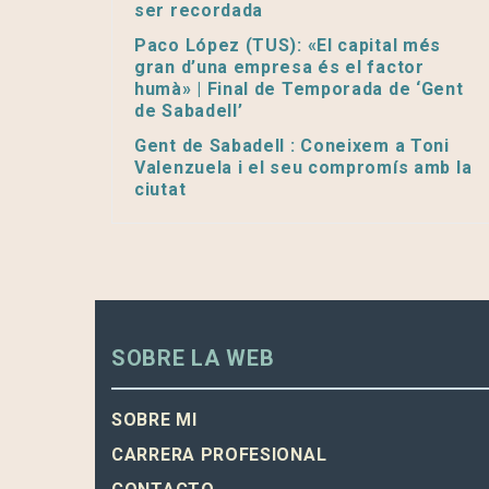
ser recordada
Paco López (TUS): «El capital més
gran d’una empresa és el factor
humà» | Final de Temporada de ‘Gent
de Sabadell’
Gent de Sabadell : Coneixem a Toni
Valenzuela i el seu compromís amb la
ciutat
SOBRE LA WEB
SOBRE MI
CARRERA PROFESIONAL