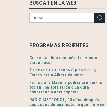
BUSCAR EN LA WEB
Buscar:
PROGRAMAS RECIENTES
Cuarenta años después, las voces
siguen aquí
🎙️ Gent de La Llacuna (Episodi 166) |
Entrevista a Albert Valiente
«El foc a la Llacuna podria cremar-ho
tot en una sola tarda»: La dura
advertència dels experts
RADIO METROPOL, 40 años después.
Las voces de una historia que merece