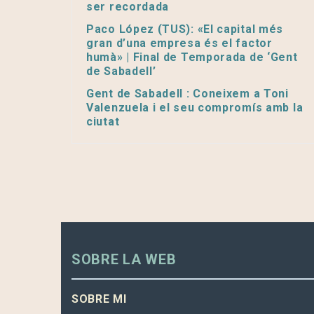
ser recordada
Paco López (TUS): «El capital més
gran d’una empresa és el factor
humà» | Final de Temporada de ‘Gent
de Sabadell’
Gent de Sabadell : Coneixem a Toni
Valenzuela i el seu compromís amb la
ciutat
SOBRE LA WEB
SOBRE MI