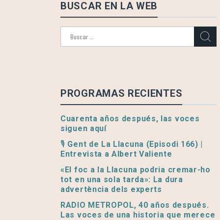
BUSCAR EN LA WEB
Buscar:
PROGRAMAS RECIENTES
Cuarenta años después, las voces
siguen aquí
🎙️ Gent de La Llacuna (Episodi 166) |
Entrevista a Albert Valiente
«El foc a la Llacuna podria cremar-ho
tot en una sola tarda»: La dura
advertència dels experts
RADIO METROPOL, 40 años después.
Las voces de una historia que merece