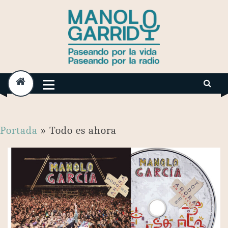
Skip
to
content
Portada
»
Todo es ahora