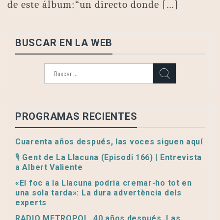
de este álbum:“un directo donde […]
BUSCAR EN LA WEB
Buscar:
PROGRAMAS RECIENTES
Cuarenta años después, las voces siguen aquí
🎙️ Gent de La Llacuna (Episodi 166) | Entrevista
a Albert Valiente
«El foc a la Llacuna podria cremar-ho tot en
una sola tarda»: La dura advertència dels
experts
RADIO METROPOL, 40 años después. Las