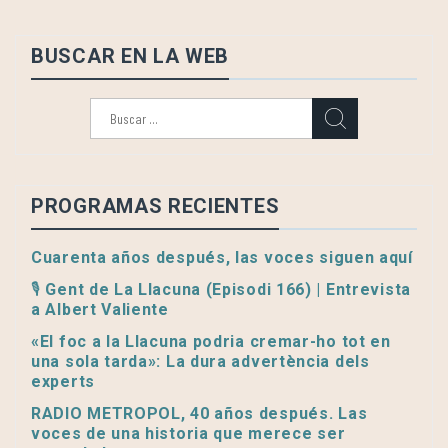
BUSCAR EN LA WEB
Buscar:
PROGRAMAS RECIENTES
Cuarenta años después, las voces siguen aquí
🎙️ Gent de La Llacuna (Episodi 166) | Entrevista
a Albert Valiente
«El foc a la Llacuna podria cremar-ho tot en
una sola tarda»: La dura advertència dels
experts
RADIO METROPOL, 40 años después. Las
voces de una historia que merece ser