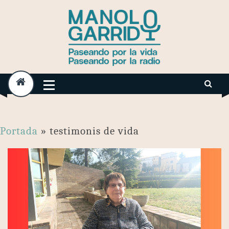
Skip
to
content
Portada
»
testimonis de vida