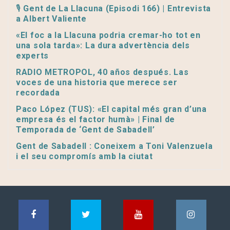
🎙️ Gent de La Llacuna (Episodi 166) | Entrevista
a Albert Valiente
«El foc a la Llacuna podria cremar-ho tot en
una sola tarda»: La dura advertència dels
experts
RADIO METROPOL, 40 años después. Las
voces de una historia que merece ser
recordada
Paco López (TUS): «El capital més gran d’una
empresa és el factor humà» | Final de
Temporada de ‘Gent de Sabadell’
Gent de Sabadell : Coneixem a Toni Valenzuela
i el seu compromís amb la ciutat