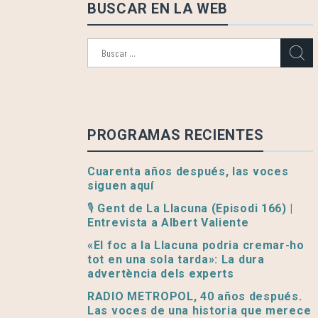
BUSCAR EN LA WEB
Buscar:
PROGRAMAS RECIENTES
Cuarenta años después, las voces
siguen aquí
🎙️ Gent de La Llacuna (Episodi 166) |
Entrevista a Albert Valiente
«El foc a la Llacuna podria cremar-ho
tot en una sola tarda»: La dura
advertència dels experts
RADIO METROPOL, 40 años después.
Las voces de una historia que merece