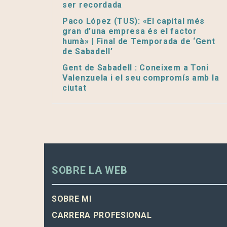
ser recordada
Paco López (TUS): «El capital més
gran d’una empresa és el factor
humà» | Final de Temporada de ‘Gent
de Sabadell’
Gent de Sabadell : Coneixem a Toni
Valenzuela i el seu compromís amb la
ciutat
SOBRE LA WEB
SOBRE MI
CARRERA PROFESIONAL