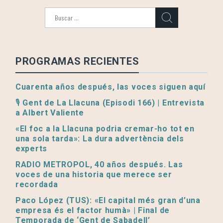
Buscar:
PROGRAMAS RECIENTES
Cuarenta años después, las voces siguen aquí
🎙️ Gent de La Llacuna (Episodi 166) | Entrevista
a Albert Valiente
«El foc a la Llacuna podria cremar-ho tot en
una sola tarda»: La dura advertència dels
experts
RADIO METROPOL, 40 años después. Las
voces de una historia que merece ser
recordada
Paco López (TUS): «El capital més gran d’una
empresa és el factor humà» | Final de
Temporada de ‘Gent de Sabadell’