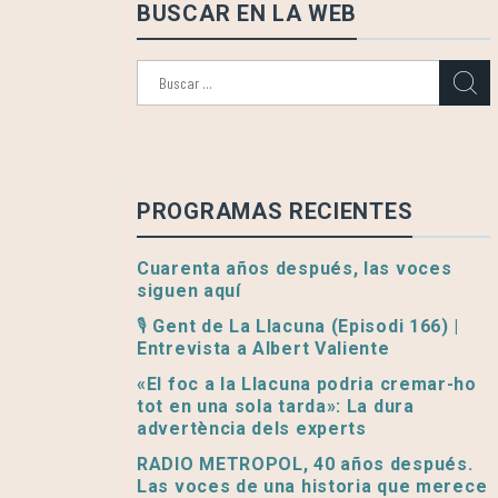
BUSCAR EN LA WEB
Buscar:
PROGRAMAS RECIENTES
Cuarenta años después, las voces
siguen aquí
🎙️ Gent de La Llacuna (Episodi 166) |
Entrevista a Albert Valiente
«El foc a la Llacuna podria cremar-ho
tot en una sola tarda»: La dura
advertència dels experts
RADIO METROPOL, 40 años después.
Las voces de una historia que merece