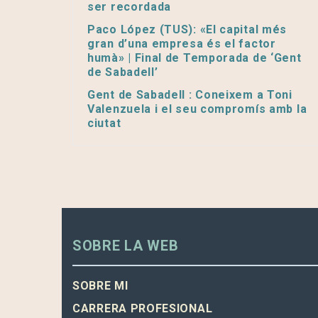
ser recordada
Paco López (TUS): «El capital més
gran d’una empresa és el factor
humà» | Final de Temporada de ‘Gent
de Sabadell’
Gent de Sabadell : Coneixem a Toni
Valenzuela i el seu compromís amb la
ciutat
SOBRE LA WEB
SOBRE MI
CARRERA PROFESIONAL