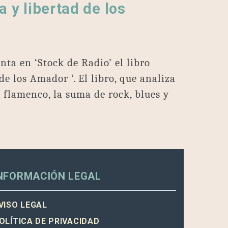
a y libertad de los
ta en ‘Stock de Radio’ el libro
de los Amador ‘. El libro, que analiza
o flamenco, la suma de rock, blues y
NFORMACIÓN LEGAL
VISO LEGAL
OLÍTICA DE PRIVACIDAD