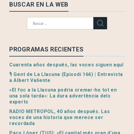
BUSCAR EN LA WEB
Buscar:
PROGRAMAS RECIENTES
Cuarenta años después, las voces siguen aquí
🎙️ Gent de La Llacuna (Episodi 166) | Entrevista
a Albert Valiente
«El foc a la Llacuna podria cremar-ho tot en
una sola tarda»: La dura advertència dels
experts
RADIO METROPOL, 40 años después. Las
voces de una historia que merece ser
recordada
Paco López (TUS): «El capital més gran d’una