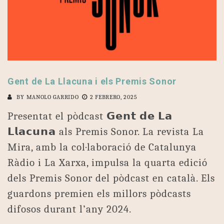
Gent de La Llacuna i els Premis Sonor
BY
MANOLO GARRIDO
2 FEBRERO, 2025
Presentat el pòdcast 𝗚𝗲𝗻𝘁 𝗱𝗲 𝗟𝗮
𝗟𝗹𝗮𝗰𝘂𝗻𝗮 als Premis Sonor. La revista La
Mira, amb la col·laboració de Catalunya
Ràdio i La Xarxa, impulsa la quarta edició
dels Premis Sonor del pòdcast en català. Els
guardons premien els millors pòdcasts
difosos durant l’any 2024.