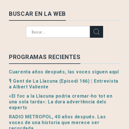
BUSCAR EN LA WEB
Buscar:
PROGRAMAS RECIENTES
Cuarenta años después, las voces siguen aquí
🎙️ Gent de La Llacuna (Episodi 166) | Entrevista
a Albert Valiente
«El foc a la Llacuna podria cremar-ho tot en
una sola tarda»: La dura advertència dels
experts
RADIO METROPOL, 40 años después. Las
voces de una historia que merece ser
recordada