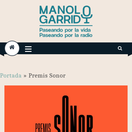
Skip
to
content
Portada
»
Premis Sonor