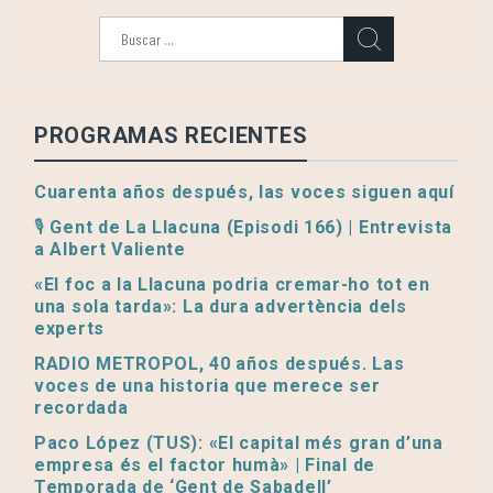
Buscar:
PROGRAMAS RECIENTES
Cuarenta años después, las voces siguen aquí
🎙️ Gent de La Llacuna (Episodi 166) | Entrevista
a Albert Valiente
«El foc a la Llacuna podria cremar-ho tot en
una sola tarda»: La dura advertència dels
experts
RADIO METROPOL, 40 años después. Las
voces de una historia que merece ser
recordada
Paco López (TUS): «El capital més gran d’una
empresa és el factor humà» | Final de
Temporada de ‘Gent de Sabadell’