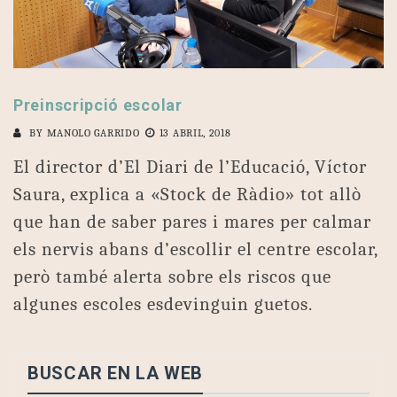
Preinscripció escolar
BY
MANOLO GARRIDO
13 ABRIL, 2018
El director d’El Diari de l’Educació, Víctor
Saura, explica a «Stock de Ràdio» tot allò
que han de saber pares i mares per calmar
els nervis abans d’escollir el centre escolar,
però també alerta sobre els riscos que
algunes escoles esdevinguin guetos.
BUSCAR EN LA WEB