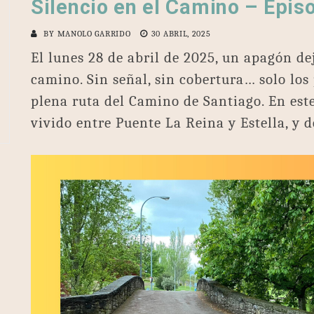
Silencio en el Camino – Epis
BY
MANOLO GARRIDO
30 ABRIL, 2025
El lunes 28 de abril de 2025, un apagón de
camino. Sin señal, sin cobertura… solo lo
plena ruta del Camino de Santiago. En este
vivido entre Puente La Reina y Estella, y d