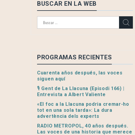
BUSCAR EN LA WEB
Buscar:
PROGRAMAS RECIENTES
Cuarenta años después, las voces
siguen aquí
🎙️ Gent de La Llacuna (Episodi 166) |
Entrevista a Albert Valiente
«El foc a la Llacuna podria cremar-ho
tot en una sola tarda»: La dura
advertència dels experts
RADIO METROPOL, 40 años después.
Las voces de una historia que merece