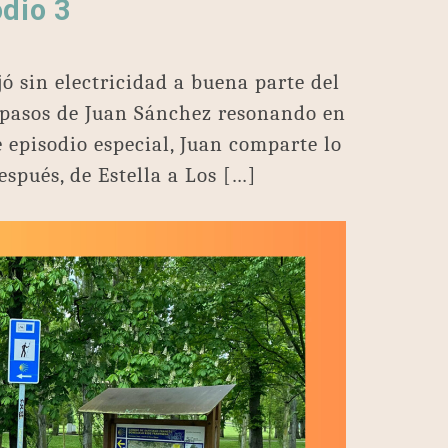
odio 3
jó sin electricidad a buena parte del
s pasos de Juan Sánchez resonando en
 episodio especial, Juan comparte lo
espués, de Estella a Los […]