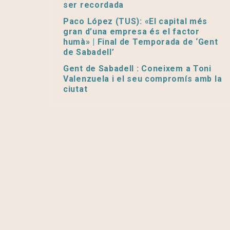
ser recordada
Paco López (TUS): «El capital més
gran d’una empresa és el factor
humà» | Final de Temporada de ‘Gent
de Sabadell’
Gent de Sabadell : Coneixem a Toni
Valenzuela i el seu compromís amb la
ciutat