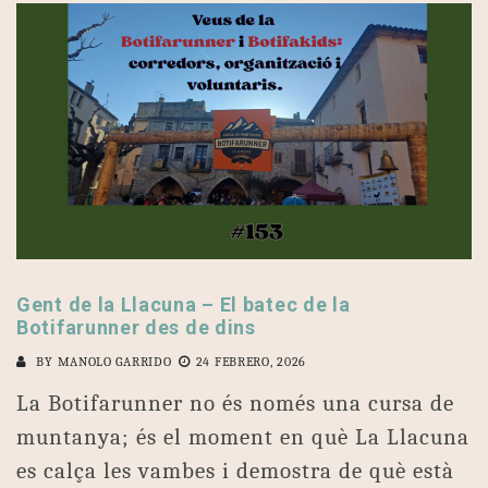
Gent de la Llacuna – El batec de la
Botifarunner des de dins
BY
MANOLO GARRIDO
24 FEBRERO, 2026
La Botifarunner no és només una cursa de
muntanya; és el moment en què La Llacuna
es calça les vambes i demostra de què està