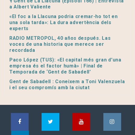
🎙️ Gent de La Llacuna (Episodi 166) | Entrevista
a Albert Valiente
«El foc a la Llacuna podria cremar-ho tot en
una sola tarda»: La dura advertència dels
experts
RADIO METROPOL, 40 años después. Las
voces de una historia que merece ser
recordada
Paco López (TUS): «El capital més gran d’una
empresa és el factor humà» | Final de
Temporada de ‘Gent de Sabadell’
Gent de Sabadell : Coneixem a Toni Valenzuela
i el seu compromís amb la ciutat