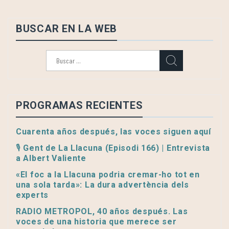
BUSCAR EN LA WEB
Buscar:
PROGRAMAS RECIENTES
Cuarenta años después, las voces siguen aquí
🎙️ Gent de La Llacuna (Episodi 166) | Entrevista
a Albert Valiente
«El foc a la Llacuna podria cremar-ho tot en
una sola tarda»: La dura advertència dels
experts
RADIO METROPOL, 40 años después. Las
voces de una historia que merece ser