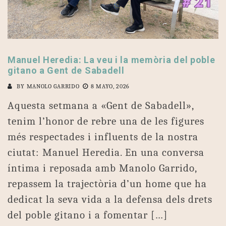
Manuel Heredia: La veu i la memòria del poble
gitano a Gent de Sabadell
BY
MANOLO GARRIDO
8 MAYO, 2026
Aquesta setmana a «Gent de Sabadell»,
tenim l’honor de rebre una de les figures
més respectades i influents de la nostra
ciutat: Manuel Heredia. En una conversa
íntima i reposada amb Manolo Garrido,
repassem la trajectòria d’un home que ha
dedicat la seva vida a la defensa dels drets
del poble gitano i a fomentar […]