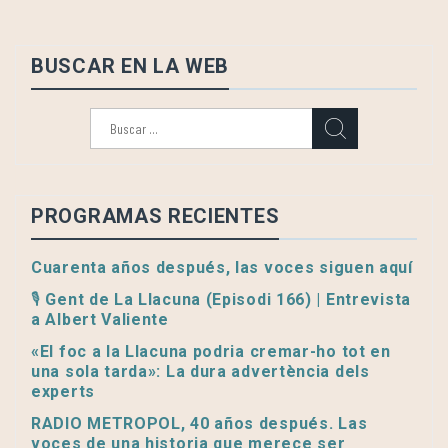
BUSCAR EN LA WEB
Buscar:
PROGRAMAS RECIENTES
Cuarenta años después, las voces siguen aquí
🎙️ Gent de La Llacuna (Episodi 166) | Entrevista
a Albert Valiente
«El foc a la Llacuna podria cremar-ho tot en
una sola tarda»: La dura advertència dels
experts
RADIO METROPOL, 40 años después. Las
voces de una historia que merece ser