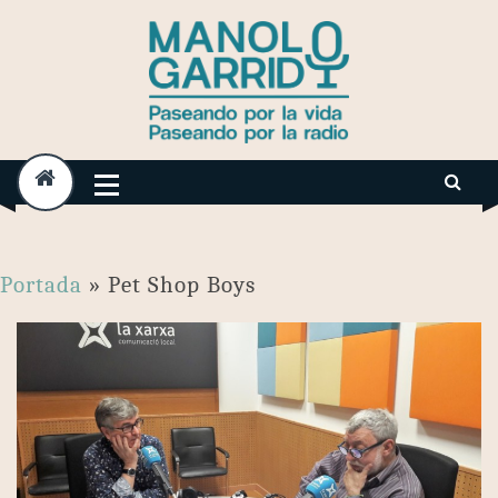
Skip
to
content
Portada
»
Pet Shop Boys