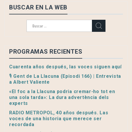
BUSCAR EN LA WEB
Buscar:
PROGRAMAS RECIENTES
Cuarenta años después, las voces siguen aquí
🎙️ Gent de La Llacuna (Episodi 166) | Entrevista
a Albert Valiente
«El foc a la Llacuna podria cremar-ho tot en
una sola tarda»: La dura advertència dels
experts
RADIO METROPOL, 40 años después. Las
voces de una historia que merece ser
recordada