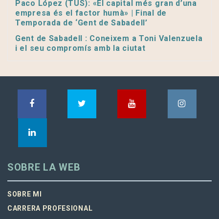
Paco López (TUS): «El capital més gran d’una
empresa és el factor humà» | Final de
Temporada de ‘Gent de Sabadell’
Gent de Sabadell : Coneixem a Toni Valenzuela
i el seu compromís amb la ciutat
SOBRE LA WEB
SOBRE MI
CARRERA PROFESIONAL