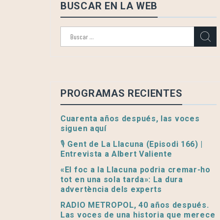
BUSCAR EN LA WEB
Buscar:
PROGRAMAS RECIENTES
Cuarenta años después, las voces
siguen aquí
🎙️ Gent de La Llacuna (Episodi 166) |
Entrevista a Albert Valiente
«El foc a la Llacuna podria cremar-ho
tot en una sola tarda»: La dura
advertència dels experts
RADIO METROPOL, 40 años después.
Las voces de una historia que merece