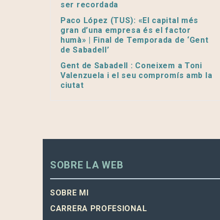
ser recordada
Paco López (TUS): «El capital més
gran d’una empresa és el factor
humà» | Final de Temporada de ‘Gent
de Sabadell’
Gent de Sabadell : Coneixem a Toni
Valenzuela i el seu compromís amb la
ciutat
SOBRE LA WEB
SOBRE MI
CARRERA PROFESIONAL