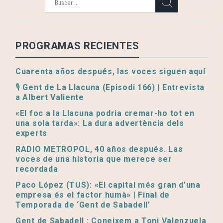
PROGRAMAS RECIENTES
Cuarenta años después, las voces siguen aquí
🎙️ Gent de La Llacuna (Episodi 166) | Entrevista
a Albert Valiente
«El foc a la Llacuna podria cremar-ho tot en
una sola tarda»: La dura advertència dels
experts
RADIO METROPOL, 40 años después. Las
voces de una historia que merece ser
recordada
Paco López (TUS): «El capital més gran d’una
empresa és el factor humà» | Final de
Temporada de ‘Gent de Sabadell’
Gent de Sabadell : Coneixem a Toni Valenzuela