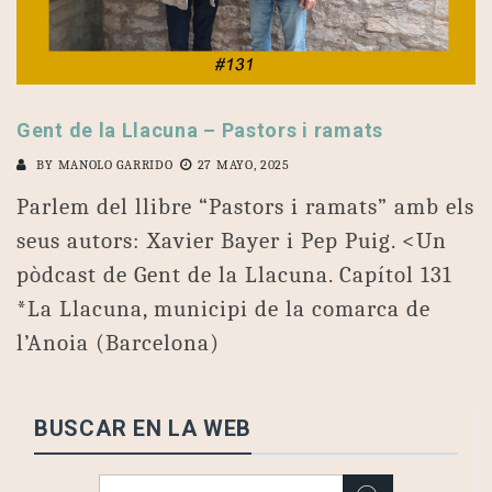
Gent de la Llacuna – Pastors i ramats
BY
MANOLO GARRIDO
27 MAYO, 2025
Parlem del llibre “Pastors i ramats” amb els
seus autors: Xavier Bayer i Pep Puig. <Un
pòdcast de Gent de la Llacuna. Capítol 131
*La Llacuna, municipi de la comarca de
l’Anoia (Barcelona)
BUSCAR EN LA WEB
Buscar: