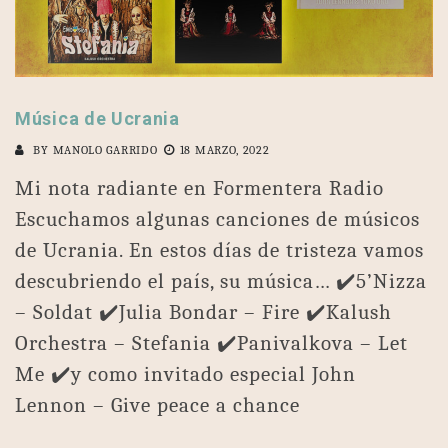
Música de Ucrania
BY
MANOLO GARRIDO
18 MARZO, 2022
Mi nota radiante en Formentera Radio
Escuchamos algunas canciones de músicos
de Ucrania. En estos días de tristeza vamos
descubriendo el país, su música… ✔️5’Nizza
– Soldat ✔️Julia Bondar – Fire ✔️Kalush
Orchestra – Stefania ✔️Panivalkova – Let
Me ✔️y como invitado especial John
Lennon – Give peace a chance