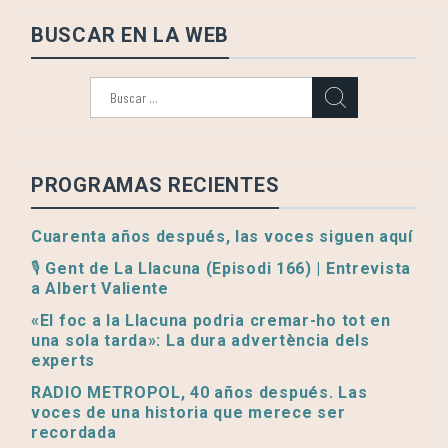
BUSCAR EN LA WEB
Buscar:
PROGRAMAS RECIENTES
Cuarenta años después, las voces siguen aquí
🎙️ Gent de La Llacuna (Episodi 166) | Entrevista
a Albert Valiente
«El foc a la Llacuna podria cremar-ho tot en
una sola tarda»: La dura advertència dels
experts
RADIO METROPOL, 40 años después. Las
voces de una historia que merece ser
recordada