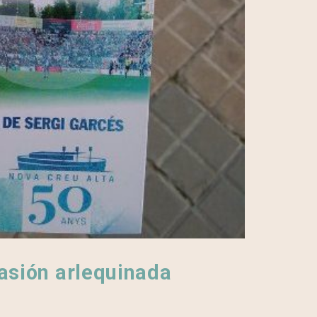
asión arlequinada