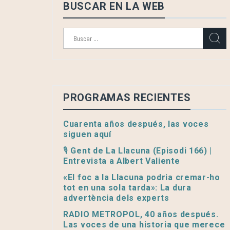
BUSCAR EN LA WEB
Buscar:
PROGRAMAS RECIENTES
Cuarenta años después, las voces
siguen aquí
🎙️ Gent de La Llacuna (Episodi 166) |
Entrevista a Albert Valiente
«El foc a la Llacuna podria cremar-ho
tot en una sola tarda»: La dura
advertència dels experts
RADIO METROPOL, 40 años después.
Las voces de una historia que merece