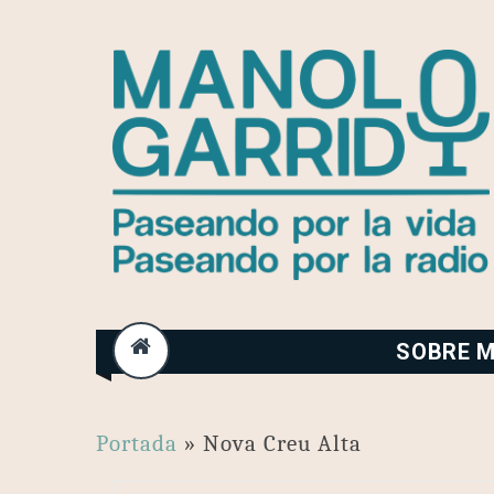
Skip
to
content
SOBRE M
Portada
»
Nova Creu Alta