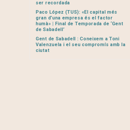
ser recordada
Paco López (TUS): «El capital més
gran d’una empresa és el factor
humà» | Final de Temporada de ‘Gent
de Sabadell’
Gent de Sabadell : Coneixem a Toni
Valenzuela i el seu compromís amb la
ciutat