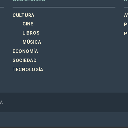
CULTURA
A
CINE
P
LIBROS
P
MÚSICA
ECONOMÍA
SOCIEDAD
TECNOLOGÍA
SA