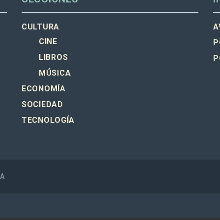
CULTURA
A
CINE
P
LIBROS
P
MÚSICA
ECONOMÍA
SOCIEDAD
TECNOLOGÍA
SA