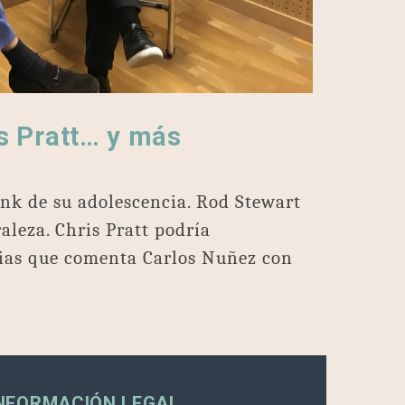
is Pratt… y más
nk de su adolescencia. Rod Stewart
aleza. Chris Pratt podría
icias que comenta Carlos Nuñez con
NFORMACIÓN LEGAL