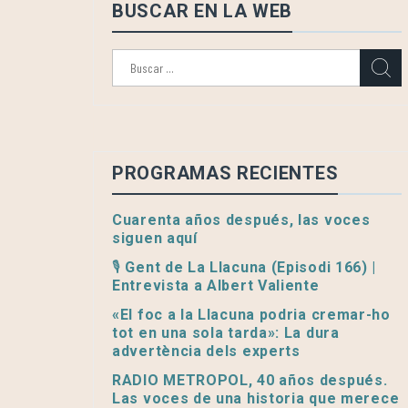
BUSCAR EN LA WEB
Buscar:
PROGRAMAS RECIENTES
Cuarenta años después, las voces
siguen aquí
🎙️ Gent de La Llacuna (Episodi 166) |
Entrevista a Albert Valiente
«El foc a la Llacuna podria cremar-ho
tot en una sola tarda»: La dura
advertència dels experts
RADIO METROPOL, 40 años después.
Las voces de una historia que merece