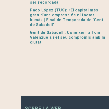
ser recordada
Paco López (TUS): «El capital més
gran d’una empresa és el factor
humà» | Final de Temporada de ‘Gent
de Sabadell’
Gent de Sabadell : Coneixem a Toni
Valenzuela i el seu compromís amb la
ciutat
SOBRE LA WEB