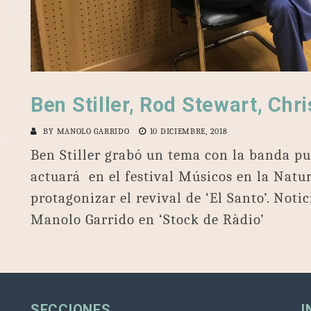
Ben Stiller, Rod Stewart, Chr
BY
MANOLO GARRIDO
10 DICIEMBRE, 2018
Ben Stiller grabó un tema con la banda pu
actuará en el festival Músicos en la Natur
protagonizar el revival de ‘El Santo’. Not
Manolo Garrido en ‘Stock de Ràdio’
SECCIONES
I