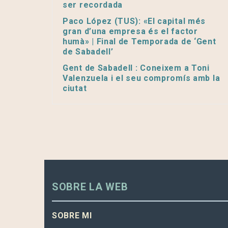
ser recordada
Paco López (TUS): «El capital més
gran d’una empresa és el factor
humà» | Final de Temporada de ‘Gent
de Sabadell’
Gent de Sabadell : Coneixem a Toni
Valenzuela i el seu compromís amb la
ciutat
SOBRE LA WEB
SOBRE MI