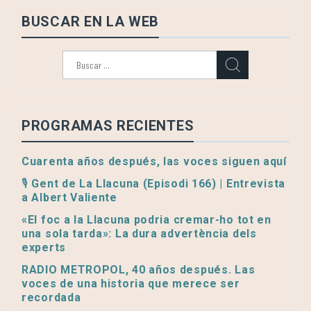
BUSCAR EN LA WEB
Buscar:
PROGRAMAS RECIENTES
Cuarenta años después, las voces siguen aquí
🎙️ Gent de La Llacuna (Episodi 166) | Entrevista
a Albert Valiente
«El foc a la Llacuna podria cremar-ho tot en
una sola tarda»: La dura advertència dels
experts
RADIO METROPOL, 40 años después. Las
voces de una historia que merece ser
recordada