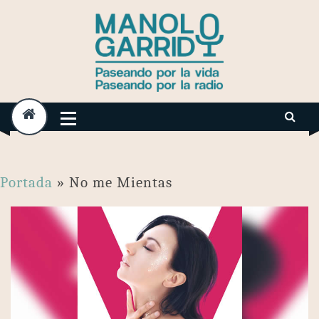
Skip
to
content
Portada
»
No me Mientas