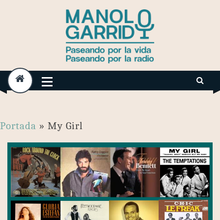
Skip
to
content
Portada
»
My Girl