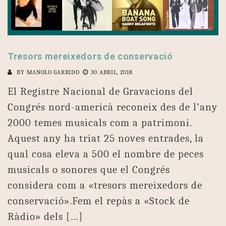
Tresors mereixedors de conservació
BY
MANOLO GARRIDO
30 ABRIL, 2018
El Registre Nacional de Gravacions del
Congrés nord-americà reconeix des de l’any
2000 temes musicals com a patrimoni.
Aquest any ha triat 25 noves entrades, la
qual cosa eleva a 500 el nombre de peces
musicals o sonores que el Congrés
considera com a «tresors mereixedors de
conservació».Fem el repàs a «Stock de
Ràdio» dels […]