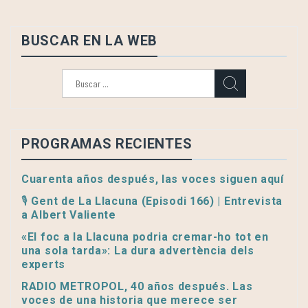
BUSCAR EN LA WEB
Buscar:
PROGRAMAS RECIENTES
Cuarenta años después, las voces siguen aquí
🎙️ Gent de La Llacuna (Episodi 166) | Entrevista
a Albert Valiente
«El foc a la Llacuna podria cremar-ho tot en
una sola tarda»: La dura advertència dels
experts
RADIO METROPOL, 40 años después. Las
voces de una historia que merece ser