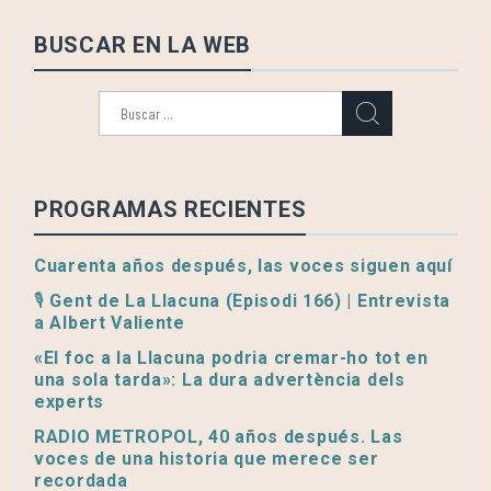
BUSCAR EN LA WEB
Buscar:
PROGRAMAS RECIENTES
Cuarenta años después, las voces siguen aquí
🎙️ Gent de La Llacuna (Episodi 166) | Entrevista
a Albert Valiente
«El foc a la Llacuna podria cremar-ho tot en
una sola tarda»: La dura advertència dels
experts
RADIO METROPOL, 40 años después. Las
voces de una historia que merece ser
recordada