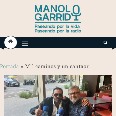
Skip
to
content
Portada
»
Mil caminos y un cantaor