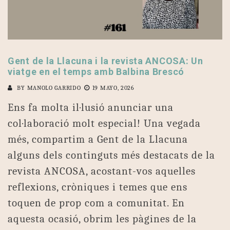
Gent de la Llacuna i la revista ANCOSA: Un
viatge en el temps amb Balbina Brescó
BY
MANOLO GARRIDO
19 MAYO, 2026
Ens fa molta il·lusió anunciar una
col·laboració molt especial! Una vegada
més, compartim a Gent de la Llacuna
alguns dels continguts més destacats de la
revista ANCOSA, acostant-vos aquelles
reflexions, cròniques i temes que ens
toquen de prop com a comunitat. En
aquesta ocasió, obrim les pàgines de la