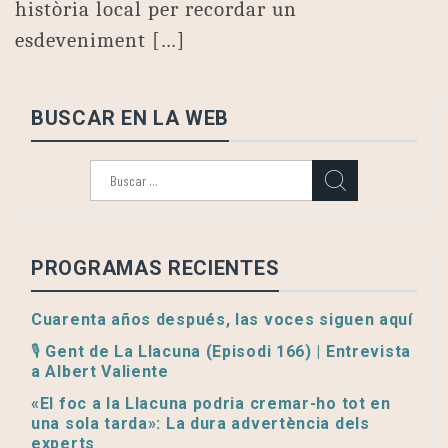
història local per recordar un
esdeveniment […]
BUSCAR EN LA WEB
Buscar:
PROGRAMAS RECIENTES
Cuarenta años después, las voces siguen aquí
🎙️ Gent de La Llacuna (Episodi 166) | Entrevista
a Albert Valiente
«El foc a la Llacuna podria cremar-ho tot en
una sola tarda»: La dura advertència dels
experts