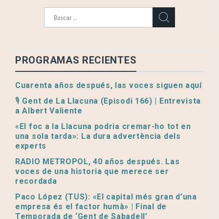
Buscar:
PROGRAMAS RECIENTES
Cuarenta años después, las voces siguen aquí
🎙️ Gent de La Llacuna (Episodi 166) | Entrevista
a Albert Valiente
«El foc a la Llacuna podria cremar-ho tot en
una sola tarda»: La dura advertència dels
experts
RADIO METROPOL, 40 años después. Las
voces de una historia que merece ser
recordada
Paco López (TUS): «El capital més gran d’una
empresa és el factor humà» | Final de
Temporada de ‘Gent de Sabadell’