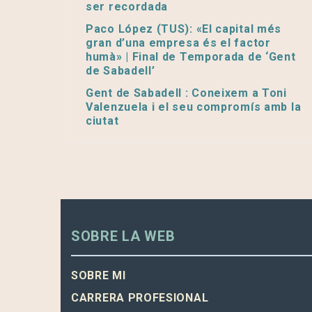
ser recordada
Paco López (TUS): «El capital més
gran d’una empresa és el factor
humà» | Final de Temporada de ‘Gent
de Sabadell’
Gent de Sabadell : Coneixem a Toni
Valenzuela i el seu compromís amb la
ciutat
SOBRE LA WEB
SOBRE MI
CARRERA PROFESIONAL