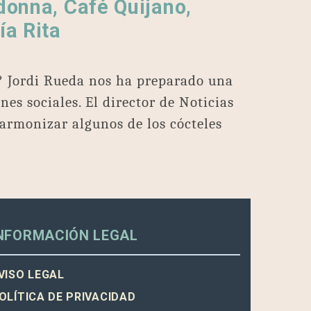
donna, Café Quijano,
ía Rita
? Jordi Rueda nos ha preparado una
es sociales. El director de Noticias
 armonizar algunos de los cócteles
NFORMACIÓN LEGAL
VISO LEGAL
OLÍTICA DE PRIVACIDAD