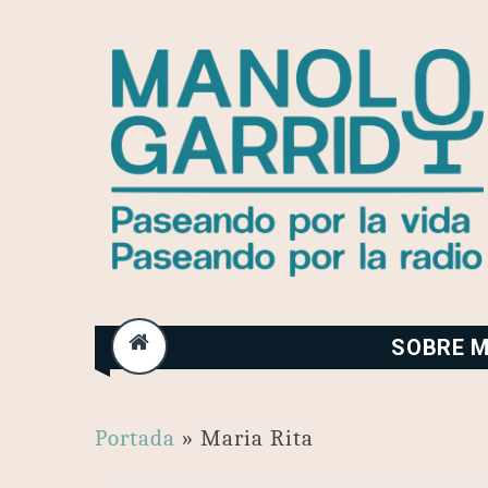
Skip
to
content
SOBRE M
Portada
»
Maria Rita