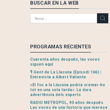
BUSCAR EN LA WEB
Buscar:
PROGRAMAS RECIENTES
Cuarenta años después, las voces
siguen aquí
🎙️ Gent de La Llacuna (Episodi 166) |
Entrevista a Albert Valiente
«El foc a la Llacuna podria cremar-ho
tot en una sola tarda»: La dura
advertència dels experts
RADIO METROPOL, 40 años después.
Las voces de una historia que merece