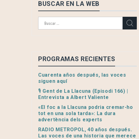
BUSCAR EN LA WEB
Buscar:
PROGRAMAS RECIENTES
Cuarenta años después, las voces
siguen aquí
🎙️ Gent de La Llacuna (Episodi 166) |
Entrevista a Albert Valiente
«El foc a la Llacuna podria cremar-ho
tot en una sola tarda»: La dura
advertència dels experts
RADIO METROPOL, 40 años después.
Las voces de una historia que merece