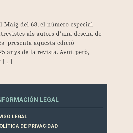
l Maig del 68, el número especial
revistes als autors d’una desena de
Es presenta aquesta edició
5 anys de la revista. Avui, però,
t […]
NFORMACIÓN LEGAL
VISO LEGAL
OLÍTICA DE PRIVACIDAD