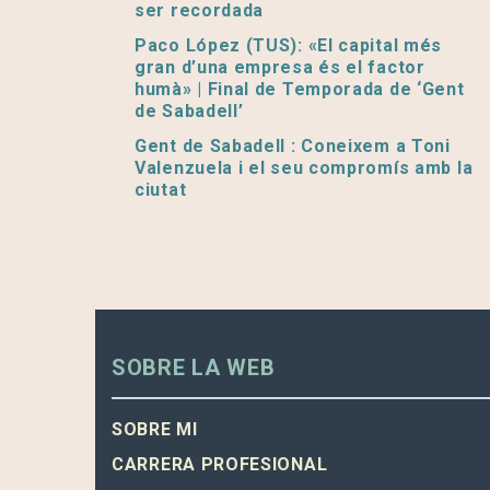
ser recordada
Paco López (TUS): «El capital més
gran d’una empresa és el factor
humà» | Final de Temporada de ‘Gent
de Sabadell’
Gent de Sabadell : Coneixem a Toni
Valenzuela i el seu compromís amb la
ciutat
SOBRE LA WEB
SOBRE MI
CARRERA PROFESIONAL