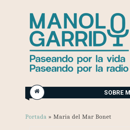
Skip
to
content
SOBRE M
Portada
»
Maria del Mar Bonet