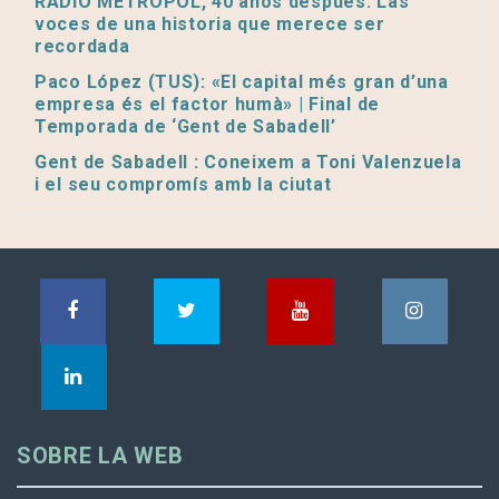
RADIO METROPOL, 40 años después. Las
voces de una historia que merece ser
recordada
Paco López (TUS): «El capital més gran d’una
empresa és el factor humà» | Final de
Temporada de ‘Gent de Sabadell’
Gent de Sabadell : Coneixem a Toni Valenzuela
i el seu compromís amb la ciutat
SOBRE LA WEB