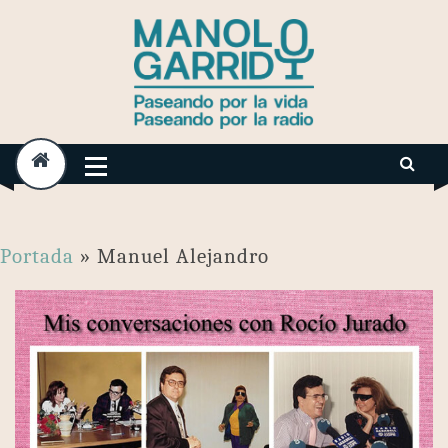
Skip
to
content
Portada
»
Manuel Alejandro