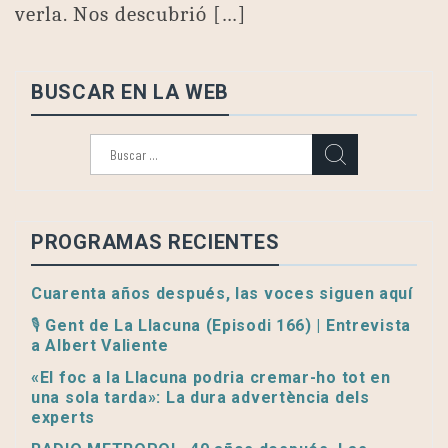
verla. Nos descubrió […]
BUSCAR EN LA WEB
Buscar:
PROGRAMAS RECIENTES
Cuarenta años después, las voces siguen aquí
🎙️ Gent de La Llacuna (Episodi 166) | Entrevista
a Albert Valiente
«El foc a la Llacuna podria cremar-ho tot en
una sola tarda»: La dura advertència dels
experts