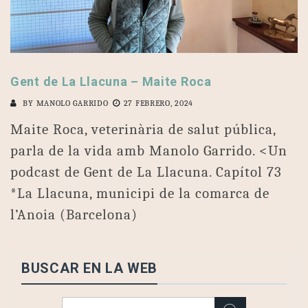
Gent de La Llacuna – Maite Roca
BY
MANOLO GARRIDO
27 FEBRERO, 2024
Maite Roca, veterinària de salut pública,
parla de la vida amb Manolo Garrido. <Un
podcast de Gent de La Llacuna. Capítol 73
*La Llacuna, municipi de la comarca de
l’Anoia (Barcelona)
BUSCAR EN LA WEB
Buscar: