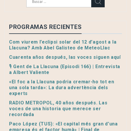
PROGRAMAS RECIENTES
Com viurem l’eclipsi solar del 12 d’agost a la
Llacuna? Amb Abel Galisteo de MeteoLlac
Cuarenta años después, las voces siguen aquí
🎙️ Gent de La Llacuna (Episodi 166) | Entrevista
a Albert Valiente
«El foc a la Llacuna podria cremar-ho tot en
una sola tarda»: La dura advertència dels
experts
RADIO METROPOL, 40 años después. Las
voces de una historia que merece ser
recordada
Paco López (TUS): «El capital més gran d’una
empresa és el factor humà» | Final de